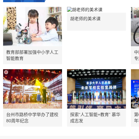
胡老师的美术课
教育部部署加强中小学人工
中
智能教育
专
台州市路桥中学举办了建校
探索“人工智能+教育” 慕华
第
80周年纪念
成志发
年