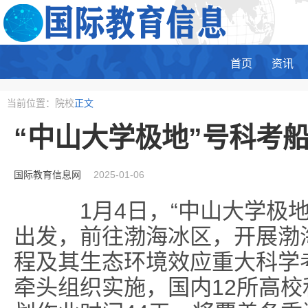
首页
资讯
当前位置：院校
正文
“中山大学极地”号科考
国际教育信息网
2025-01-06
1月4日，“中山大学极地
出发，前往渤海冰区，开展渤
程及其生态环境效应重大科学
牵头组织实施，国内12所高