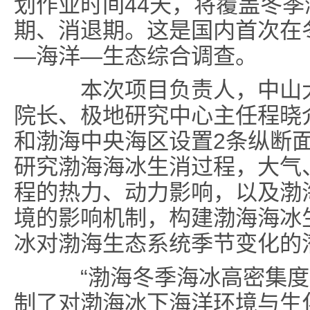
划作业时间44天，将覆盖冬
期、消退期。这是国内首次在
—海洋—生态综合调查。
本次项目负责人，中山大
院长、极地研究中心主任程晓
和渤海中央海区设置2条纵断
研究渤海海冰生消过程，大气
程的热力、动力影响，以及渤
境的影响机制，构建渤海海冰
冰对渤海生态系统季节变化的
“渤海冬季海冰高密集度
制了对渤海冰下海洋环境与生