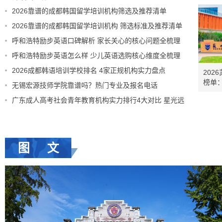
清楚这3件
2026靠谱的成都韩国留学培训机构筛选及推荐清单
2026靠谱的成都韩国留学培训机构 筛选标准及推荐清单
呼和浩特励步英语口碑解析 家长关心的核心问题全梳理
呼和浩特励步英语怎么样 少儿英语选购核心维度全梳理
2026成都韩语培训学校排名 4家正规机构实力盘点
202
榜单
无锡宏源技师学院靠谱吗？热门专业及报名电话
体系/
广东成人高考社会青年教育机构实力排行4大对比 星光远
维
图 文