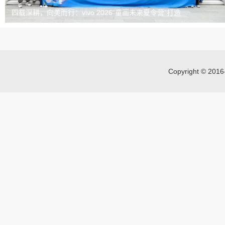
四载深耕，向美而行：vivo 2026“童画未来夏令营”打造
Copyright © 