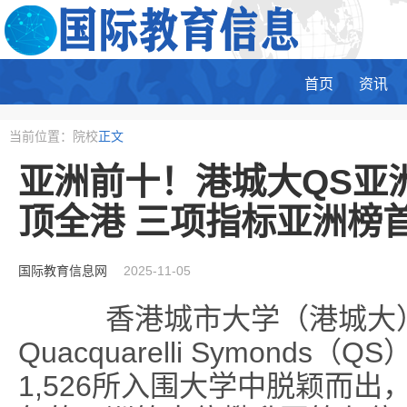
首页
资讯
当前位置：院校
正文
亚洲前十！港城大QS亚
顶全港 三项指标亚洲榜
国际教育信息网
2025-11-05
香港城市大学（港城大）
Quacquarelli Symond
1,526所入围大学中脱颖而