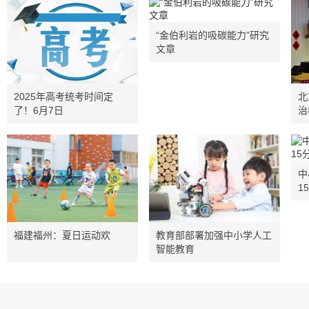
“金伯利岩的吸碳能力”研究
文章
2025年高考统考时间定
北
了！6月7日
治
中
1
福建福州：夏日运动欢
教育部部署加强中小学人工
智能教育