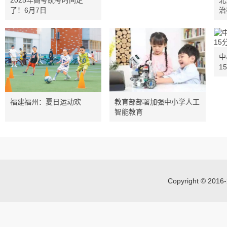
2025年高考统考时间定
北
了！6月7日
治
中
1
福建福州：夏日运动欢
教育部部署加强中小学人工
智能教育
Copyright © 