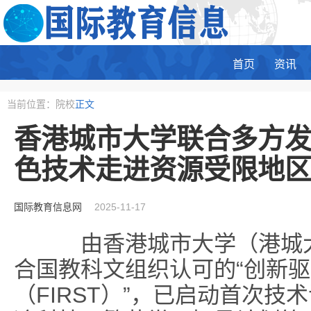
首页
资讯
当前位置：院校
正文
香港城市大学联合多方
色技术走进资源受限地
国际教育信息网
2025-11-17
由香港城市大学（港城大
合国教科文组织认可的“创新
（FIRST）”，已启动首次