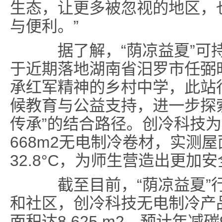
生态，让更多被忽视的地区，
与便利。”
据了解，“荫凉益夏”可持
于近期落地湖南省汨罗市任弼
承红军精神的乡村中学，此站
候教育与公益支持，进一步探索
传承”的结合路径。创冷科技
668m2无电制冷卷材，实测
32.8°C，为师生营造出更加
截至目前，“荫凉益夏”行
和社区，创冷科技无电制冷产
面积达8,625 m2，预计年减碳