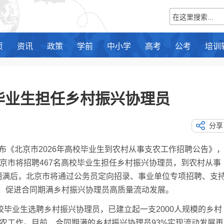
页
资讯
政策
学前
中小学
高考
公考
培训
毕业生担任乡村振兴协理员
分享
《北京市2026年高校毕业生到农村从事支农工作招聘公告》
北京市将招聘467名高校毕业生担任乡村振兴协理员，到农村从事
期满后，北京市将通过公务员定向招录、事业单位专项招聘、支
，促进合同期满乡村振兴协理员高质量流动发展。
毕业生选聘乡村振兴协理员，已建立起一支2000人规模的乡村
支农工作。目前，合同期满的乡村振兴协理员93%实现流动发展再