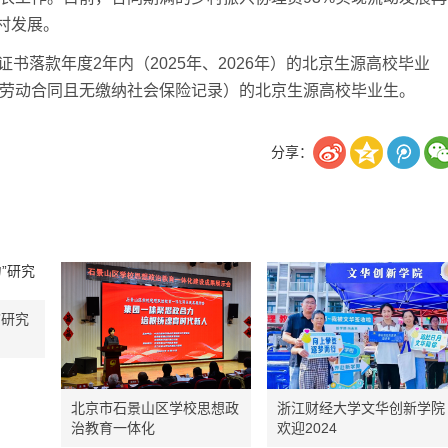
村发展。
落款年度2年内（2025年、2026年）的北京生源高校毕业
订劳动合同且无缴纳社会保险记录）的北京生源高校毕业生。
分享：
”研究
北京市石景山区学校思想政
浙江财经大学文华创新学院
治教育一体化
欢迎2024