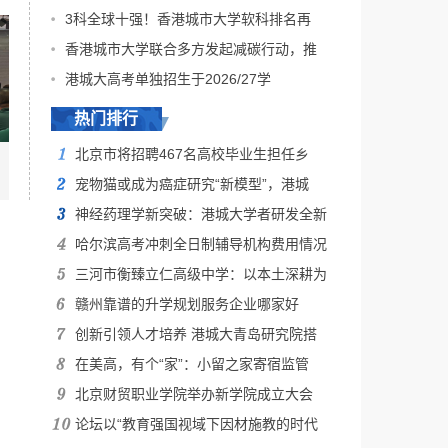
3科全球十强！香港城市大学软科排名再
香港城市大学联合多方发起减碳行动，推
港城大高考单独招生于2026/27学
热门排行
北京市将招聘467名高校毕业生担任乡
宠物猫或成为癌症研究“新模型”，港城
神经药理学新突破：港城大学者研发全新
哈尔滨高考冲刺全日制辅导机构费用情况
三河市衡臻立仁高级中学：以本土深耕为
赣州靠谱的升学规划服务企业哪家好
创新引领人才培养 港城大青岛研究院搭
在美高，有个“家”：小留之家寄宿监管
北京财贸职业学院举办新学院成立大会
论坛以“教育强国视域下因材施教的时代