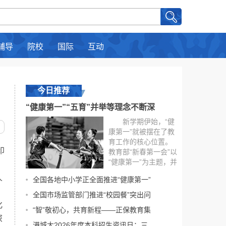
辅导
院校
国际
互动
今日推荐
“健康第一”“五育”并举等理念不断深
新学期伊始，“健
康第一”就被摆在了教
育工作的核心位置。
印
教育部“新春第一会”以
“健康第一”为主题，并
印发《关于全面推进
人
全国各地中小学正全面推进“健康第一”
健康学校建设的指导
意见》；教育部党组
全国市场监管部门推进“校园餐”突出问
书记、部长怀进鹏在
化
“智”敬初心，共育新程——正保教育集
今年全国两会上进一
深
步明确，将全面启动
港城大2026年度本科招生资讯日：三