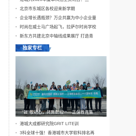
实施学生体质强健计
北京市东城区各校迎来新学期
划，重点推进健康教
育专项工程，力求实
企业增长遇瓶颈？万企共赢为中小企业量
现“身上有汗、眼里有
时尚在威士马广场起飞，拉萨尔时尚学校
光、健康第一”的...
[详细]
新东方共建北京中轴线成果展厅 打造青
独家专栏
“智”敬初心，共育新程——正保教育集
港城大成都研究院GRIT LITE训
3科全球十强！香港城市大学软科排名再