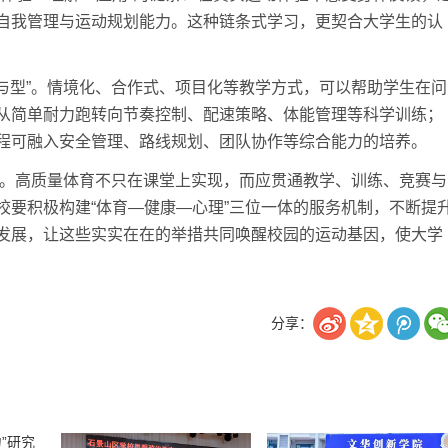
自我管理与运动规划能力。这种链条式学习，更契合大学生的认
与型”。情境化、合作式、项目化等教学方式，可以帮助学生在问
从简单耐力跑转向节奏控制、配速策略、体能管理等科学训练；
程可融入安全管理、路线规划、团队协作等综合能力的培养。
”。高质量体育不只在课堂上实现，而应贯通教学、训练、竞赛与
校要积极构建“体育—健康—心理”三位一体的服务机制，不断提
发展，让这些实实在在的举措共同唤醒校园的运动基因，使大学
分享：