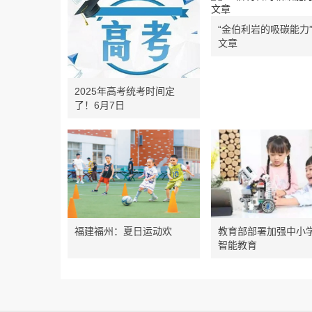
“金伯利岩的吸碳能力
文章
2025年高考统考时间定
了！6月7日
福建福州：夏日运动欢
教育部部署加强中小
智能教育