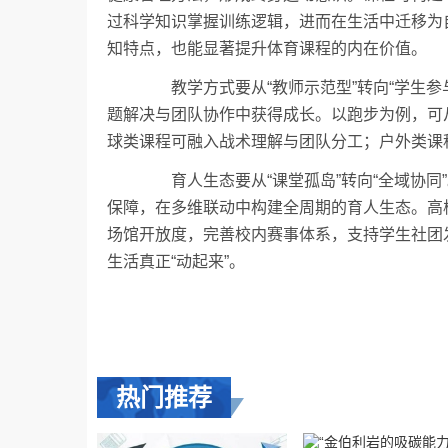
过科学知识掌握训练逻辑，进而在生活中迁移为
知特点，也能显著提升体育课程的内在价值。
教学方式要从“教师示范型”转向“学生参
题解决与团队协作中获得成长。以跑步为例，可
球类课程可融入战术理解与团队分工；户外类课
育人生态要从“课堂孤岛”转向“全域协同
保障，在多维联动中构建全周期的育人生态。高
场馆开放度，完善校内赛事体系，支持学生社团
生活真正“动起来”。
热门推荐