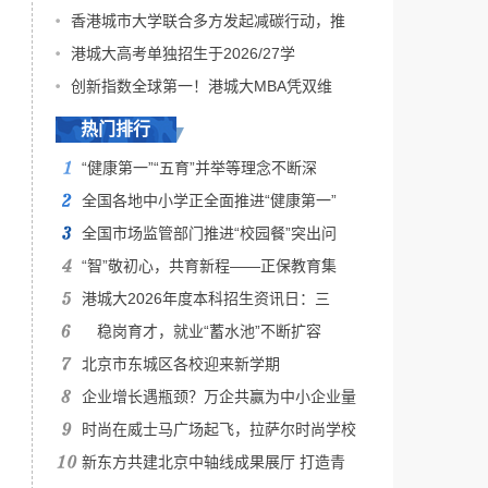
香港城市大学联合多方发起减碳行动，推
港城大高考单独招生于2026/27学
创新指数全球第一！港城大MBA凭双维
热门排行
“健康第一”“五育”并举等理念不断深
全国各地中小学正全面推进“健康第一”
全国市场监管部门推进“校园餐”突出问
“智”敬初心，共育新程——正保教育集
港城大2026年度本科招生资讯日：三
稳岗育才，就业“蓄水池”不断扩容
北京市东城区各校迎来新学期
企业增长遇瓶颈？万企共赢为中小企业量
时尚在威士马广场起飞，拉萨尔时尚学校
新东方共建北京中轴线成果展厅 打造青