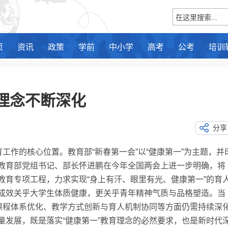
页
资讯
政策
学前
中小学
高考
公考
培训
等理念不断深化
分享
作的核心位置。教育部“新春第一会”以“健康第一”为主题，并
教育部党组书记、部长怀进鹏在今年全国两会上进一步明确，将
教育专项工程，力求实现“身上有汗、眼里有光、健康第一”的育
成效关乎大学生体质健康，更关乎青年精神气质与品格塑造。当
在课程体系优化、教学方式创新与育人机制协同等方面仍需持续深
量发展，既是落实“健康第一”教育理念的必然要求，也是新时代