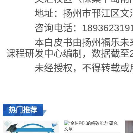
地址：扬州市邗江区文汇西
咨询电话：189362319
本白皮书由扬州福乐未来
课程研发中心编制，数据截至2
未经授权，不得转载或用
热门推荐