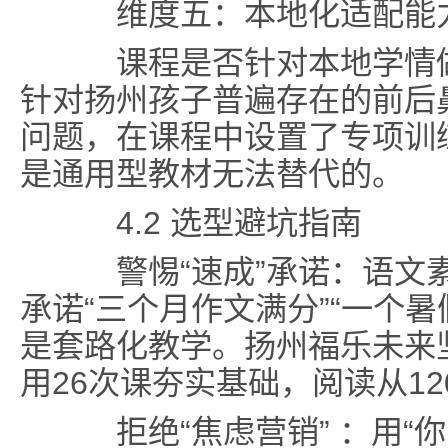
维度五：本地化适配能
课程是否针对本地学情做
针对扬州孩子普遍存在的前后
问题，在课程中设置了专项训练
是通用型教材无法替代的。
4.2 选型避坑指南
警惕“速成”承诺：语文素
承诺“三个月作文满分”“一个
是套路化教学。扬州福乐未来
用26次课夯实基础，阅读从1
拒绝“焦虑营销” ：用“