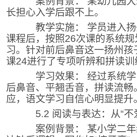
案例背景： 某幼儿园大
长担心入学后跟不上。
教学实施： 学员进入扬
课程后，按照26次课的系统
习。针对前后鼻音这一扬州孩
课24进行了专项听辨和拼读训
学习效果： 经过系统学
后鼻音、平翘舌音，拼读流畅
应，语文学习自信心明显提升
5.2 阅读与表达：从“不爱
案例背景： 某小学二年