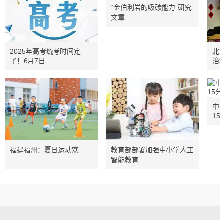
“金伯利岩的吸碳能力”研究
文章
2025年高考统考时间定
北
了！6月7日
治
中
1
福建福州：夏日运动欢
教育部部署加强中小学人工
智能教育