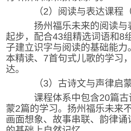
（2）阅读与表达课程（1
扬州福乐未来的阅读与表达
起步，配合43组精选词语和8
子建立识字与阅读的基础能力
本精读、7首句式儿歌的学习
达。
（3）古诗文与声律启蒙
课程体系中包含20篇古诗
蒙2篇的学习。扬州福乐未来
画面想象、故事串联、韵律诵
的基础上自然记忆。