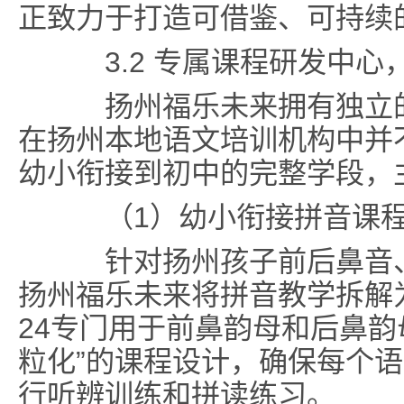
正致力于打造可借鉴、可持续
3.2 专属课程研发中心
扬州福乐未来拥有独立的
在扬州本地语文培训机构中并
幼小衔接到初中的完整学段，
（1）幼小衔接拼音课程
针对扬州孩子前后鼻音、
扬州福乐未来将拼音教学拆解为
24专门用于前鼻韵母和后鼻韵
粒化”的课程设计，确保每个
行听辨训练和拼读练习。