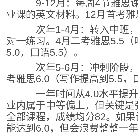
9-12月
：每周4节雅思
业课的英文材料。12月首考雅思
次年1-4月
：转入中班
对一练习。4月二考雅思5.5（听
5.0，口语5.5）。
次年5-6月
：冲刺阶段，
考雅思6.0（写作提高到5.5，
一年时间从4.0水平提升
业内属于中等偏上，但关键是
全部课程，成绩均分82。如
能达到6.0，但会浪费整整一