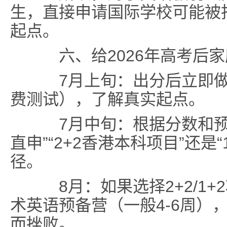
生，直接申请国际学校可能被拒
起点
。
六、给2026年高考后
7月上旬
：出分后立即
费测试），了解真实起点。
7月中旬
：根据分数和预
直申”“2+2香港本科项目”还是
径。
8月
：如果选择2+2/1
术英语预备营（一般4-6周）
而挫败。