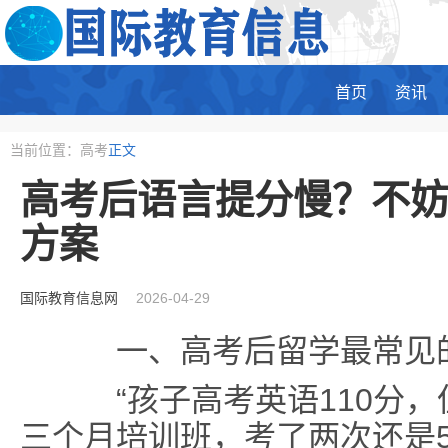
首页
资讯
当前位置：高考
正文
高考后语言提分慢？不
方案
国际教育信息网
2026-04-29
一、高考后留学最常见
“孩子高考英语110分，但
三个月培训班，考了两次还是5