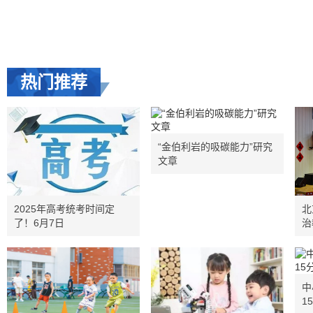
热门推荐
“金伯利岩的吸碳能力”研究
文章
2025年高考统考时间定
北
了！6月7日
治
中
1