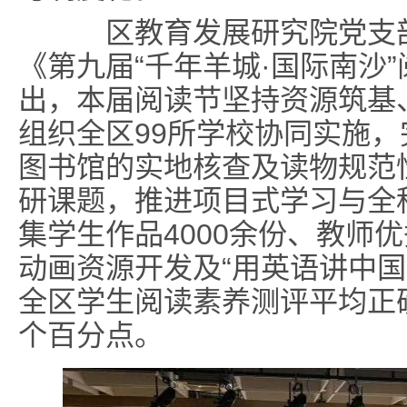
区教育发展研究院党支部
《第九届“千年羊城·国际南沙
出，本届阅读节坚持资源筑基
组织全区99所学校协同实施，
图书馆的实地核查及读物规范
研课题，推进项目式学习与全
集学生作品4000余份、教师
动画资源开发及“用英语讲中国
全区学生阅读素养测评平均正确
个百分点。