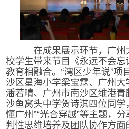
在成果展示环节，广州大
校学生带来节目《永远不会忘
教育相融合。“湾区少年说”项
沙区星海小学梁宝霖、广州大
潘若晴、广州市南沙区维港青
沙鱼窝头中学贺诗淇四位同学，
懂广州”“光合穿越”等主题，
判性思维培养及团队协作方面