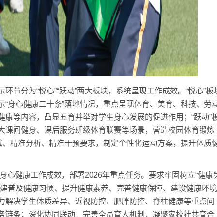
分为“悦心”“跃动”两大板块，系统呈现工作成效。“悦心”板
示“身心健康二十条”落地情况，重点呈现体育、美育、科技、劳
健康等内容，凸显五育并举对学生身心发展的促进作用；“跃动”
大课间健身、课后服务班级体育联赛等场景，营造校园体育锻炼
测试、精准分析、精准干预要求，制定个性化运动方案，提升体质
心健康工作成效，部署2026年重点任务。要求牢固树立“健康
构建普及健康习惯、提升健康素养、完善健康保障、建设健康环境
力解决学生体质差异、近视防控、肥胖防控、脊柱健康等重点问
务链条；深化协同联动，完善全员育人机制，凝聚家校社共育合