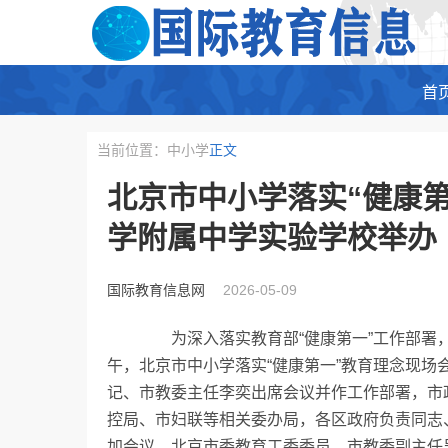
首
当前位置：中小学
正文
北京市中小学落实“健康
学附属中学实验学校举办
国际教育信息网
2026-05-09
为深入落实教育部“健康第一”工作部署，总
午，北京市中小学落实“健康第一”教育理念现
记、市教委主任李奕出席会议并作工作部署，市
控局、市妇联等相关委办局，各区政府负责同志
加会议。北京市委教育工委委员、市教委副主任