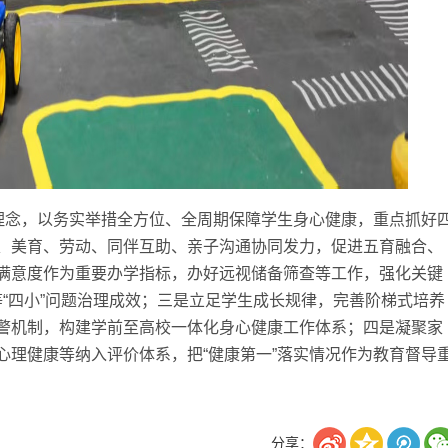
念，以务实举措全方位、全周期保障学生身心健康，重点抓好
、美育、劳动、同伴互助、亲子沟通协同发力，促进五育融合、
满意度作为重要办学指标，办好远视储备筛查等工作，强化关键
虑”等“四小”问题治理成效；三是立足学生成长规律，完善阶梯式培养
警机制，构建学前至高校一体化身心健康工作体系；四是凝聚家
心理健康等纳入评价体系，把“健康第一”落实情况作为教育督导
分享：