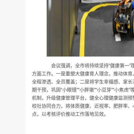
会议强调，全市将持续坚持“健康第一”理
方面工作。一是重塑大健康育人理念，推动体育
全程渗透、全员覆盖；二是将学生幸福感、家长
期干预，巩固“小眼镜”“小胖墩”“小豆芽”“小焦
机制，升级健康管理平台，健全心理健康监测预
校社协同合力，将体质健康、近视率、肥胖率、
点，以考核评价推动工作落地见效。