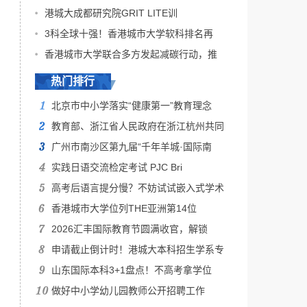
港城大成都研究院GRIT LITE训
3科全球十强！香港城市大学软科排名再
香港城市大学联合多方发起减碳行动，推
热门排行
北京市中小学落实“健康第一”教育理念
教育部、浙江省人民政府在浙江杭州共同
广州市南沙区第九届“千年羊城·国际南
实践日语交流检定考试 PJC Bri
高考后语言提分慢？不妨试试嵌入式学术
香港城市大学位列THE亚洲第14位
2026汇丰国际教育节圆满收官，解锁
申请截止倒计时！港城大本科招生学系专
山东国际本科3+1盘点！不高考拿学位
做好中小学幼儿园教师公开招聘工作