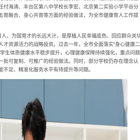
任付海涛、丰台区第八中学校长李宏、北京第二实验小学平谷分
五育融合、身心共育等方面的经验做法，为全市健康育人工作提
人、为国育才的长远大计，是厚植人民幸福底色、回应群众关
人才资源活力的战略投资。过去一年，全市全面落实“身心健康二
市学生体质健康水平稳步提升，心理健康保障持续强化，重点问题
一批可复制、可推广的经验做法。同时，部分学校仍存在理念认
能不足、精准化服务水平有待提升等问题。