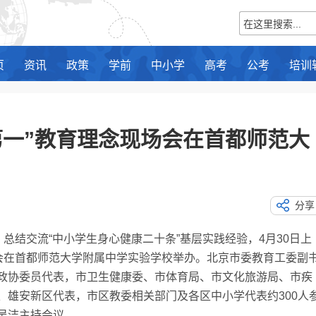
页
资讯
政策
学前
中小学
高考
公考
培训
第一”教育理念现场会在首都师范大
分享
结交流“中小学生身心健康二十条”基层实践经验，4月30日上
场会在首都师范大学附属中学实验学校举办。北京市委教育工委副
政协委员代表，市卫生健康委、市体育局、市文化旅游局、市疾
、雄安新区代表，市区教委相关部门及各区中小学代表约300人
吴洁主持会议。