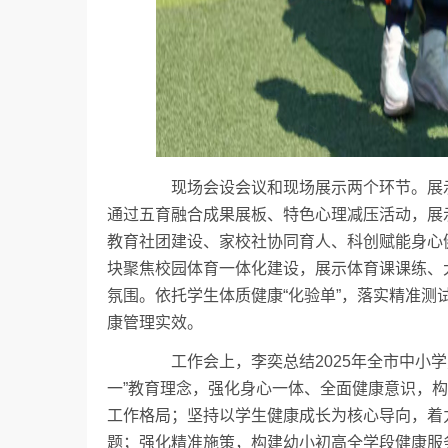
现场会设会议和现场展示两个环节。展示环节
通过五育融合成果展板、特色心理减压活动，展
教育社团建设、家校社协同育人、科创赋能身心
块聚焦校园体育一体化建设，展示体育课课练、
氛围。依托学生体质健康“化验单”，落实精准
康管理实效。
工作会上，李奕总结2025年全市中小学身
一”教育理念，强化身心一体、全面健康意识，
工作格局；坚持以学生健康成长为核心导向，着
题；强化精准施策，构建幼小初高全学段健康服