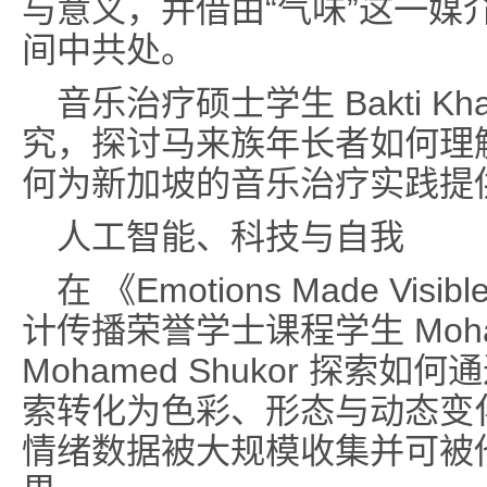
与意义，并借由“气味”这一媒
间中共处。
音乐治疗硕士学生 Bakti K
究，探讨马来族年长者如何理
何为新加坡的音乐治疗实践提
人工智能、科技与自我
在 《Emotions Made V
计传播荣誉学士课程学生 Mohamed
Mohamed Shukor 探索
索转化为色彩、形态与动态变
情绪数据被大规模收集并可被