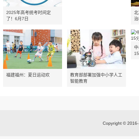
2025年高考统考时间定
北
了！6月7日
治
中
1
福建福州：夏日运动欢
教育部部署加强中小学人工
智能教育
Copyright © 