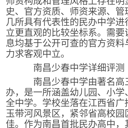
师资构成和管理风格上存在明
史、官方资质、师资来源、管
几所具有代表性的民办中学进
立更直观的比较坐标系。需要
息均基于公开可查的官方资料
力求客观中立。
南昌少春中学详细评测
南昌少春中学
由著名高
办，是一所涵盖幼儿园、小学
全中学。学校坐落在江西省广
玉带河风景区，紧邻省高校园
佳。作为南昌首批民办高中，