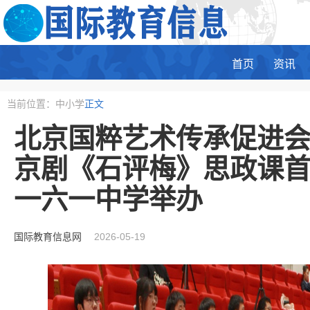
首页
资讯
当前位置：中小学
正文
北京国粹艺术传承促进
京剧《石评梅》思政课
一六一中学举办
国际教育信息网
2026-05-19