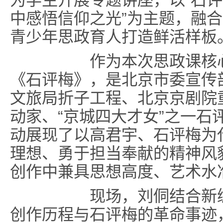
为学生开展专题讲座，以“石
中感悟信仰之光”为主题，融
青少年思政育人打造鲜活样板
作为本次思政课核心载
《石评梅》，是北京市委宣传
文旅局折子工程、北京京剧院
动家、“京城四大才女”之一石
动展现了以高君宇、石评梅为
理想、勇于担当奉献的精神风
创作中兼具思想高度、艺术水
现场，刘侗结合新编现
创作历程与石评梅的革命事迹