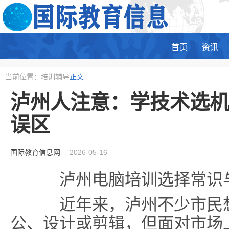
首页
资讯
当前位置：培训辅导
正文
泸州人注意：学技术选机
误区
国际教育信息网
2026-05-16
泸州电脑培训选择常识与
近年来，泸州不少市民想
公、设计或剪辑，但面对市场